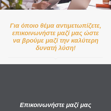
Για όποιο θέμα αντιμετωπίζετε,
επικοινωνήστε μαζί μας ώστε
να βρούμε μαζί την καλύτερη
δυνατή λύση!
Επικοινωνήστε μαζί μας