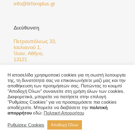
info@tkforoplus.gr
Διεύθυνση
Πετρουπόλεως 33,
Ιουλιανού 1,
Ίλιον, Αθήνα,
13121
Η ιστοσελίδα χρησιμοποιεί cookies για τη σωστή λειτουργία
της, τη δυνατότητά σας να επικοινωνήσετε μαζί μας και την
αποθήκευση των προτιμήσεών σας. Πατώντας το κουμπί
"Αποδοχή Όλων" συναινείτε στη χρήση όλων των cookies.
Διαφορετικά, μπορείτε να πατήσετε στην επιλογή
"Ρυθμίσεις Cookies" για να προσαρμόσετε πια cookies
© 2023 TK Foroplus | All Rights Reserved.
Πολιτική
αποδέχεστε. Μπορείτε να διαβάσετε την
πολιτική
Απορρήτου
Όροι Χρήσης
απορρήτου
εδώ:
Πολιτική Απορρήτου
Ρυθμίσεις Cookies
Αποδοχή Όλων